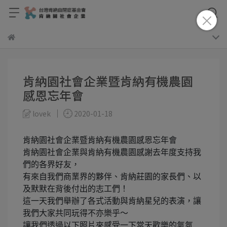
肯納園社會企業暨肯納有機農園
感恩忘年會
lovek
2020-01-18
肯納園社會企業暨肯納有機農園感恩忘年會
肯納園社會企業與肯納有機農園感謝去年度支持我
們的各界好友，
有來自我們商業界的夥伴、肯納莊園的家長們、以
及默默在背後付出的志工們！
這一天我們舉辦了各式活動與肯納星兒的表演，讓
我們大家共同玩得不亦樂乎～
讓我們透過以下照片來感受一下當天歡樂的氣氛