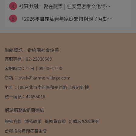
4
社區共融，愛在龍潭 | 佳安里客家文化特⋯
5
「2026年自閉症青年家庭支持與親子互動⋯
聯絡資訊：肯納園社會企業
客服專線：02-23030568
客服時間：平日｜09:00~17:00
信箱：lovek@kannervillage.com
地址：100台北市中正區和平西路二段6號2樓
統一編號：42655016
網站服務&相關連結
服務條款
隱私政策
退換貨政策
訂購及配送說明
台灣肯納自閉症基金會