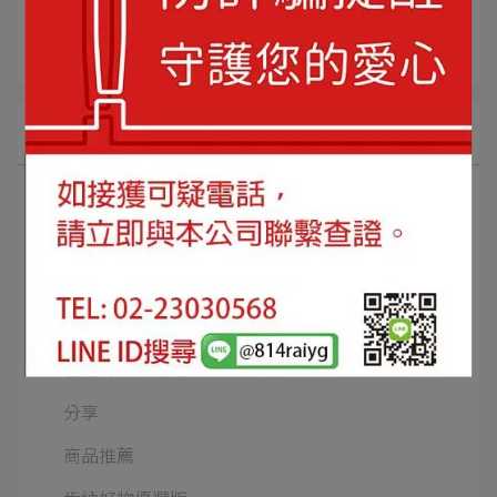
所有文章主題
最新訊息
活動紀錄
課程紀錄
團體參訪與捐贈
星星青年的生活成長
分享
商品推薦