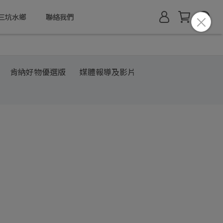
三坑水鄉
聯絡我們
肯納好物優選版
媒體報導及影片