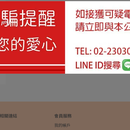
&相關連結
會員服務
我的帳戶