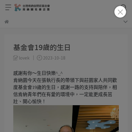
基金會19歲的生日
lovek
2023-10-18
感謝有你～生日快樂^_^
肯納園今天在張執行長的帶領下與莊園家人共同歡
度基金會19歲的生日，感謝一路的支持與陪伴，相
信肯納青年們在有愛的環境中，一定能更成長茁
壯、開心愉快！