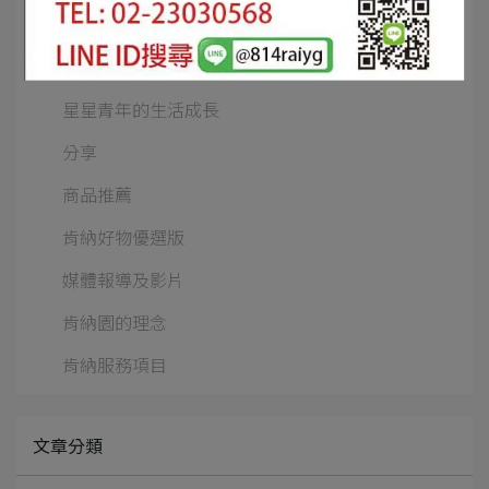
課程紀錄
團體參訪與捐贈
星星青年的生活成長
分享
商品推薦
肯納好物優選版
媒體報導及影片
肯納園的理念
肯納服務項目
文章分類