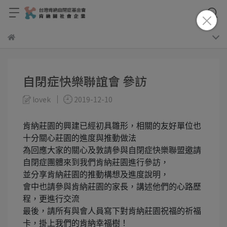
自閉症快樂聯誼會 參訪
lovek
2019-12-10
肯納莊園的興建已經初具雛形，相關的友好單位也
十分關心莊園的進度與推動做法
為回應大家的關心及敦請參與自閉症快樂聯盟邀請
自閉症團體來到我們肯納莊園進行參訪，
並分享肯納莊園的推動構想及進度說明，
會中也請參與肯納莊園的家長，講述他們的心路歷
程，更進行交流
最後，請所有與會人員寫下對肯納莊園祝福的祈福
卡，掛上我們的肯納幸福樹！