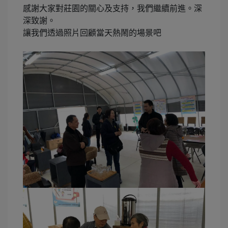
感謝大家對莊園的關心及支持，我們繼續前進。深
深致謝。
讓我們透過照片回顧當天熱鬧的場景吧