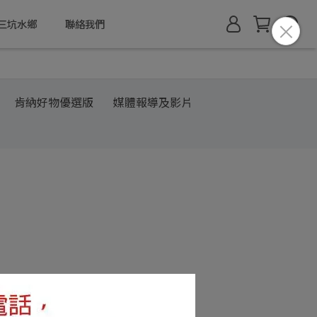
三坑水鄉
聯絡我們
肯納好物優選版
媒體報導及影片