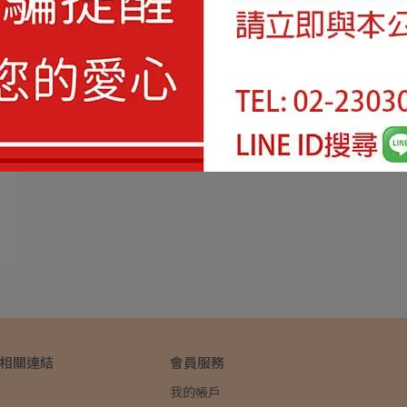
&相關連結
會員服務
我的帳戶