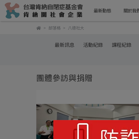
最新動態
關於我
部落格
八德社大
最新訊息
活動紀錄
課程紀錄
團體參訪與捐贈