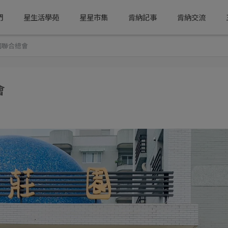
們
星生活學苑
星星市集
肯納記事
肯納交流
國聯合總會
會