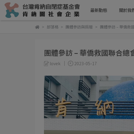
最新動態
關於我
部落格
團體參訪與捐贈
團體參訪 – 華僑救
團體參訪 – 華僑救國聯合總
lovek
2023-05-17