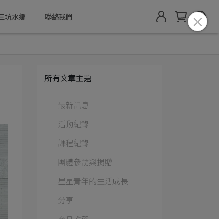
三坑水鄉
聯絡我們
所有文章主題
最新訊息
活動紀錄
課程紀錄
團體參訪與捐贈
星星青年的生活成長
分享