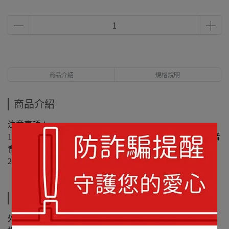
商品介紹
規格說明
商品介紹
注意事項：
1. 本產品含有麩質穀物，蛋及其製品，不是盒其過敏體質者
食用。
2. 請儲存於通風乾燥處，避免高溫陽光直射。
規格說明
外盒尺寸：22.8*16.8*5.5cm