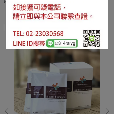
提袋尺寸：24*20*14cm
相關商品