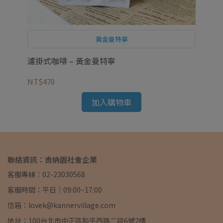
黃金曼特寧
濾掛式咖啡 – 黃金曼特寧
原豆
NT$470
NT
加入購物車
聯絡資訊：肯納園社會企業
客服專線：02-23030568
客服時間：平日｜09:00~17:00
信箱：lovek@kannervillage.com
地址：100台北市中正區和平西路二段6號2樓