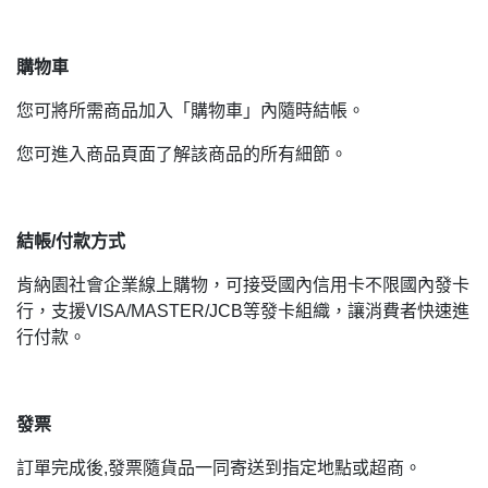
購物車
您可將所需商品加入「購物車」內隨時結帳。
您可進入商品頁面了解該商品的所有細節。
結帳/
付款方式
肯納園社會企業線上購物，可接受國內信用卡不限國內發卡
行，支援VISA/MASTER/JCB等發卡組織，讓消費者快速進
行付款。
發票
訂單完成後,發票隨貨品一同寄送到指定地點或超商。