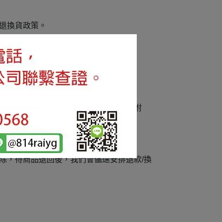
退換貨政策。
因（如商品有瑕疵請拍下清楚照片一併附
除，待商品退回後，我們會儘速安排退款/換