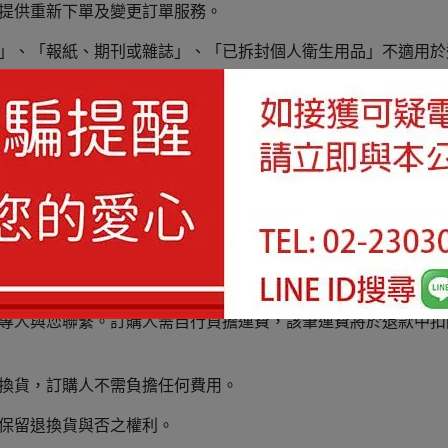
不提供重新下單及變更訂單服務。
品」、「報紙、期刊或雜誌」、「已拆封個人衛生用品」不適用於
所差異，官網照片僅供參考，圖片誤差不適用於退換貨政策。
進行處理，並註明訂購者的姓名、聯絡電話、訂單號碼、退貨原
（包含
外箱、發票、配件、贈品
等）。
專人與您聯繫。訂購人需自行負擔運費，該筆運費將於退款中扣
退換貨，訂購人不需負擔任何費用。
司保留退換貨與否之權利。