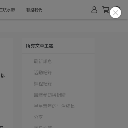
三坑水鄉
聯絡我們
所有文章主題
最新訊息
活動紀錄
心都
課程紀錄
團體參訪與捐贈
星星青年的生活成長
分享