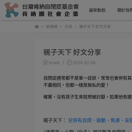
最新動態
關於我
部落格
分享
親子天下 好文分享
親子天下 好文分享
lovek
2024-02-06
自閉症通常都不是單一症狀，常常也會併有其
不盡相同，但都一樣是無私的愛！
確實，沒有孩子生來就想被討厭，如果他有選
親子天下：
兒併有自閉、過動、焦慮、妥